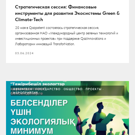
Стратегическая сессия: Финансовые
инструменты для развития Экосистемы Green &
Climate-Tech
20 мая в Qazpatent состоялась стратегическая сессия,
организованная НАО «Международный центр зеленых технологий и
инвестиционных проектов» при поддержке QazInnovations и
Лаборатории инноваций TransforNation.
05.06.2024
GREENTECH
ГОСУДАРСТВО
ОБЩЕСТВО
ПРОЕКТЫ
МЕРОПРИЯТИЯ