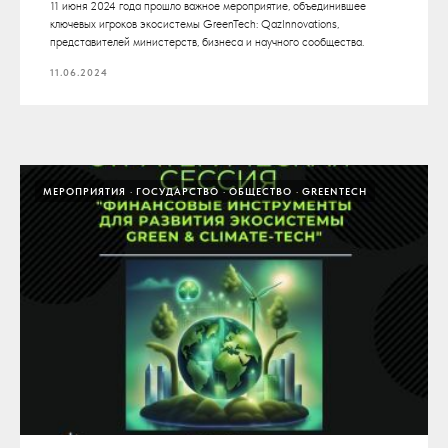
11 июня 2024 года прошло важное мероприятие, объединившее
ключевых игроков экосистемы GreenTech: QazInnovations,
представителей министерств, бизнеса и научного сообщества.
11.06.2024
МЕРОПРИЯТИЯ
ГОСУДАРСТВО
ОБЩЕСТВО
GREENTECH