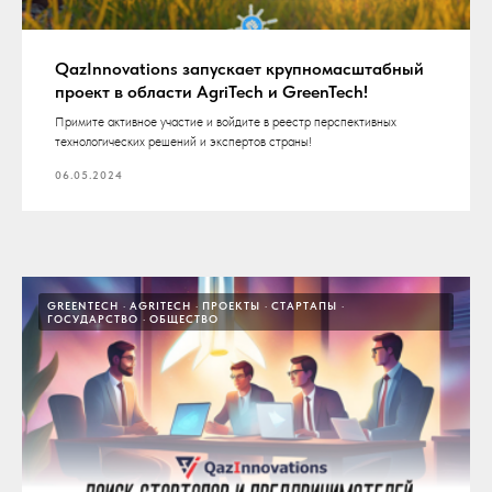
QazInnovations запускает крупномасштабный
проект в области AgriTech и GreenTech!
Примите активное участие и войдите в реестр перспективных
технологических решений и экспертов страны!
06.05.2024
GREENTECH
AGRITECH
ПРОЕКТЫ
СТАРТАПЫ
ГОСУДАРСТВО
ОБЩЕСТВО