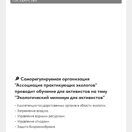
ГОСУДАРСТВО
🔎 Саморегулируемая организация
"Ассоциация практикующих экологов"
проводит обучение для активистов на тему
"Экологический минимум для активистов"
- Компетенция государстсвенных органов в области экологии;
- Загрязнение воздуха;
- Управление водными ресурсами;
- Управление отходами;
- Защита биоразнообразия.