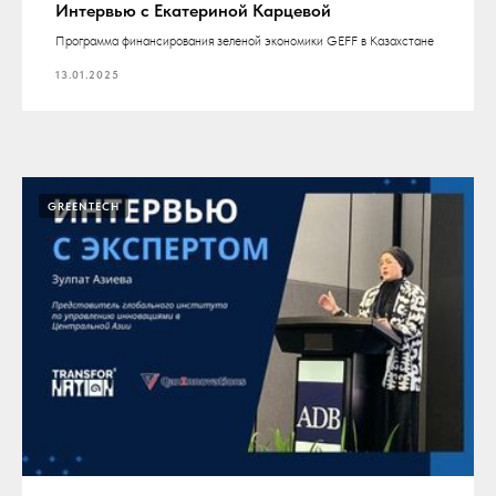
Интервью с Екатериной Карцевой
Программа финансирования зеленой экономики GEFF в Казахстане
13.01.2025
GREENTECH