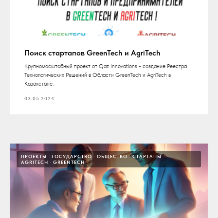
Поиск стартапов GreenTech и AgriTech
Крупномасштабный проект от Qaz Innovations - создание Реестра
Технологических Решений в Области GreenTech и AgriTech в
Казахстане.
03.05.2024
ПРОЕКТЫ
ГОСУДАРСТВО
ОБЩЕСТВО
СТАРТАПЫ
AGRITECH
GREENTECH