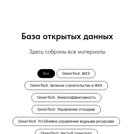
База открытых данных
Здесь собраны все материалы
Все
GreenTech. ВИЭ
GreenTech. Зеленое строительство и ЖКХ
GreenTech. Энергоэффективность
GreenTech. Управление отходами
GreenTech. Устойчивое управление водными ресурсами
GreenTech. Чистый транспорт