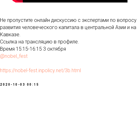
Не пропустите онлайн дискуссию с экспертами по вопросу
развития человеческого капитала в центральной Азии и на
Кавказе.
Ссылка на трансляцию в профиле.
Время 15:15-16:15 3 октября
@nobel_fest
https://nobel-fest.inpolicy.net/3b.html
2020-10-03 00:15