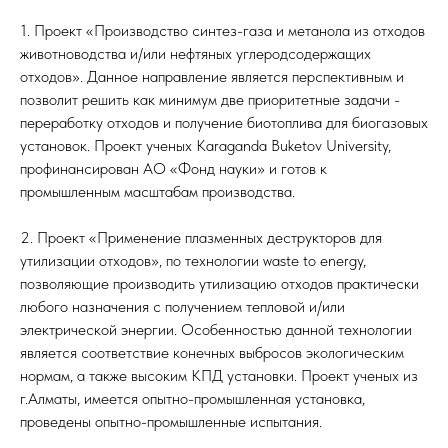
1. Проект «Производство синтез-газа и метанола из отходов
животноводства и/или нефтяных углеродсодержащих
отходов». Данное направление является перспективным и
позволит решить как минимум две приоритетные задачи -
переработку отходов и получение биотоплива для биогазовых
установок. Проект ученых Karaganda Buketov University,
профинансирован АО «Фонд науки» и готов к
промышленным масштабам производства.
2. Проект «Применение плазменных деструкторов для
утилизации отходов», по технологии waste to energy,
позволяющие производить утилизацию отходов практически
любого назначения с получением тепловой и/или
электрической энергии. Особенностью данной технологии
является соответствие конечных выбросов экологическим
нормам, а также высоким КПД установки. Проект ученых из
г.Алматы, имеется опытно-промышленная установка,
проведены опытно-промышленные испытания.