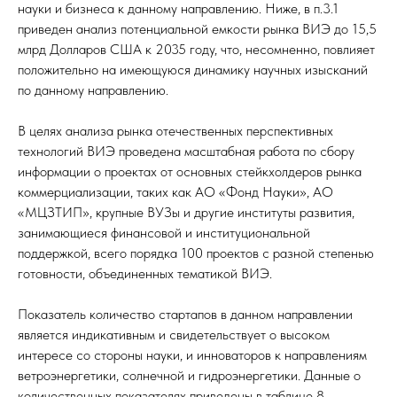
науки и бизнеса к данному направлению. Ниже, в п.3.1
приведен анализ потенциальной емкости рынка ВИЭ до 15,5
млрд Долларов США к 2035 году, что, несомненно, повлияет
положительно на имеющуюся динамику научных изысканий
по данному направлению.
В целях анализа рынка отечественных перспективных
технологий ВИЭ проведена масштабная работа по сбору
информации о проектах от основных стейкхолдеров рынка
коммерциализации, таких как АО «Фонд Науки», АО
«МЦЗТИП», крупные ВУЗы и другие институты развития,
занимающиеся финансовой и институциональной
поддержкой, всего порядка 100 проектов с разной степенью
готовности, объединенных тематикой ВИЭ.
Показатель количество стартапов в данном направлении
является индикативным и свидетельствует о высоком
интересе со стороны науки, и инноваторов к направлениям
ветроэнергетики, солнечной и гидроэнергетики. Данные о
количественных показателях приведены в таблице 8.