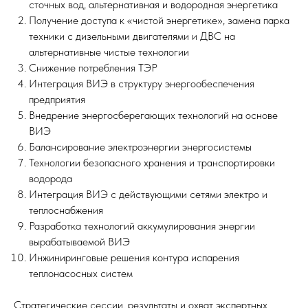
сточных вод, альтернативная и водородная энергетика
Получение доступа к «чистой энергетике», замена парка
техники с дизельными двигателями и ДВС на
альтернативные чистые технологии
Снижение потребления ТЭР
Интеграция ВИЭ в структуру энергообеспечения
предприятия
Внедрение энергосберегающих технологий на основе
ВИЭ
Балансирование электроэнергии энергосистемы
Технологии безопасного хранения и транспортировки
водорода
Интеграция ВИЭ с действующими сетями электро и
теплоснабжения
Разработка технологий аккумулирования энергии
вырабатываемой ВИЭ
Инжиниринговые решения контура испарения
теплонасосных систем
Стратегические сессии, результаты и охват экспертных