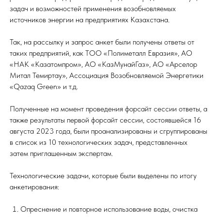
задач и возможностей применения возобновляемых
источников энергии на предприятиях Казахстана.
Так, на рассылку и запрос анкет были получены ответы от
таких предприятий, как ТОО «Полиметалл Евразия», АО
«НАК «Казатомпром», АО «КазМунайГаз», АО «Арселор
Митал Темиртау», Ассоциация Возобновляемой Энергетики
«Qazaq Green» и т.д.
Полученные на момент проведения форсайт сессии ответы, а
также результаты первой форсайт сессии, состоявшейся 16
августа 2023 года, были проанализированы и сгруппированы
в список из 10 технологических задач, представленных
затем приглашенным экспертам.
Технологические задачи, которые были выделены по итогу
анкетирования:
Опреснение и повторное использование воды, очистка