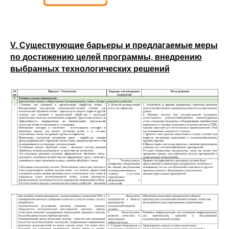
V. Существующие барьеры и предлагаемые меры
по достижению целей программы, внедрению
выбранных технологических решений