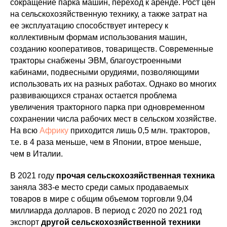
сокращение парка машин, переход к аренде. Рост цен
на сельскохозяйственную технику, а также затрат на
ее эксплуатацию способствует интересу к
коллективным формам использования машин,
созданию кооперативов, товариществ. Современные
тракторы снабжены ЭВМ, благоустроенными
кабинами, подвесными орудиями, позволяющими
использовать их на разных работах. Однако во многих
развивающихся странах остается проблема
увеличения тракторного парка при одновременном
сохранении числа рабочих мест в сельском хозяйстве.
На всю
Африку
приходится лишь 0,5 млн. тракторов,
т.е. в 4 раза меньше, чем в Японии, втрое меньше,
чем в Италии.
В 2021 году
прочая сельскохозяйственная техника
заняла 383-е место среди самых продаваемых
товаров в мире с общим объемом торговли 9,04
миллиарда долларов. В период с 2020 по 2021 год
экспорт
другой сельскохозяйственной техники