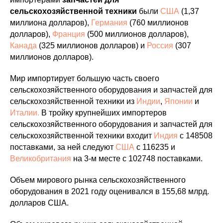
сельскохозяйственной техники
были
США
(1,37
миллиона долларов),
Германия
(760 миллионов
долларов),
Франция
(500 миллионов долларов),
Канада
(325 миллионов долларов) и
Россия
(307
миллионов долларов).
Мир импортирует большую часть своего
сельскохозяйственного оборудования и запчастей для
сельскохозяйственной техники из
Индии
,
Японии
и
Италии.
В тройку крупнейших импортеров
сельскохозяйственного оборудования и запчастей для
сельскохозяйственной техники входит
Индия
с 148508
поставками, за ней следуют
США
с 116235 и
Великобритания
на 3-м месте с 102748 поставками.
Объем мирового рынка сельскохозяйственного
оборудования в 2021 году оценивался в 155,68 млрд.
долларов США.