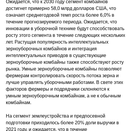
Ожидается, что к 2030 году сегмент комбайнов
достигнет примерно 58,0 млрд долларов США, что
означает среднегодовой темп роста более 6,0% в
течение прогнозируемого периода. Ожидается, что
инновации в уборочной технике будут способствовать
росту этого сегмента в течение следующих нескольких
лет. Растущая популярность интеллектуальных
зерноуборочных комбайнов и интеграция
интеллектуальных приводов в существующие
зерноуборочные комбайны также способствуют росту
рынка. Умные зерноуборочные комбайны позволяют
фермерам контролировать скорость потока зерна и
лучше управлять уборочными работами. В свете этих
факторов фермеры и подрядчики склоняются к
умным зерноуборочным комбайнам, а не к обычным
комбайнам.
На сегмент землеустройства и предпосевной
подготовки приходилось более 20% доли выручки в
2021 году, и ожидается, что в течение