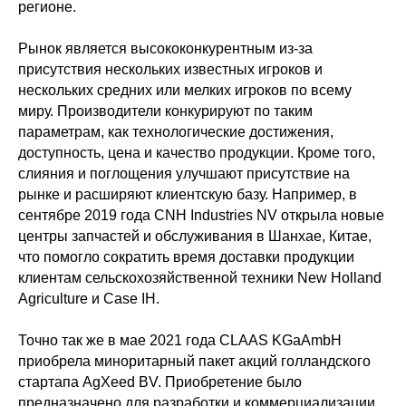
регионе.
Рынок является высококонкурентным из-за
присутствия нескольких известных игроков и
нескольких средних или мелких игроков по всему
миру. Производители конкурируют по таким
параметрам, как технологические достижения,
доступность, цена и качество продукции. Кроме того,
слияния и поглощения улучшают присутствие на
рынке и расширяют клиентскую базу. Например, в
сентябре 2019 года CNH Industries NV открыла новые
центры запчастей и обслуживания в Шанхае, Китае,
что помогло сократить время доставки продукции
клиентам сельскохозяйственной техники New Holland
Agriculture и Case IH.
Точно так же в мае 2021 года CLAAS KGaAmbH
приобрела миноритарный пакет акций голландского
стартапа AgXeed BV. Приобретение было
предназначено для разработки и коммерциализации