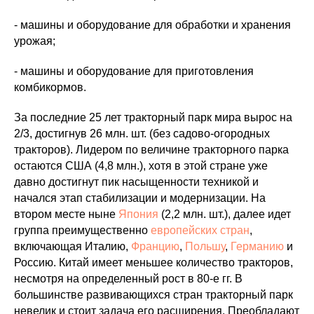
- машины и оборудование для обработки и хранения
урожая;
- машины и оборудование для приготовления
комбикормов.
За последние 25 лет тракторный парк мира вырос на
2/3, достигнув 26 млн. шт. (без садово-огородных
тракторов). Лидером по величине тракторного парка
остаются США (4,8 млн.), хотя в этой стране уже
давно достигнут пик насыщенности техникой и
начался этап стабилизации и модернизации. На
втором месте ныне
Япония
(2,2 млн. шт.), далее идет
группа преимущественно
европейских стран
,
включающая Италию,
Францию
,
Польшу
,
Германию
и
Россию. Китай имеет меньшее количество тракторов,
несмотря на определенный рост в 80-е гг. В
большинстве развивающихся стран тракторный парк
невелик и стоит задача его расширения. Преобладают