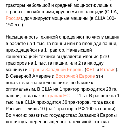
тракторы небольшой и средней мощности; лишь в
странах с хозяйствами, крупными по площади (США,
Россия
), доминируют мощные машины (в США 100-
150 л.с.).
Насыщенность техникой определяют по числу машин
в расчете на 1 тыс. га пашни или по площади пашни,
приходящейся на 1 трактор. Наивысшей
концентрацией техники выделяется Япония (510
тракторов на 1 тыс. га пашни, или 2 га на одну
машину) и
страны Западной Европы
(
ФРГ
и
Италия
).
В Северной Америке и
Восточной Европе
эти
показатели значительно ниже, но ближе к
оптимальным. В США на 1 трактор приходится 28 га
пашни, тогда как в
странах ЕС
— 11 га. В расчете на 1
тыс. га в США приходится 36 тракторов, тогда как в
России — лишь 10 (на 1 трактор в РФ 100 га пашни).
Во многих развитых государствах Западной Европы
достигнута перенасыщенность техникой, отсюда