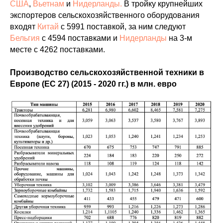
США
,
Вьетнам
и
Нидерланды.
В тройку крупнейших
экспортеров сельскохозяйственного оборудования
входят
Китай
с 5991 поставкой, за ним следуют
Бельгия
с 4594 поставками и
Нидерланды
на 3-м
месте с 4262 поставками.
Производство сельскохозяйственной техники в
Европе (ЕС 27) (2015 - 2020 гг.) в млн. евро