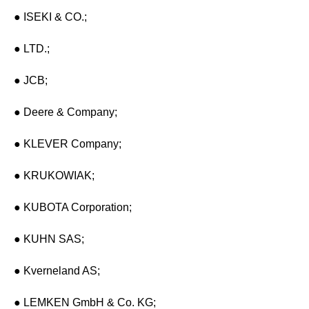
● ISEKI & CO.;
● LTD.;
● JCB;
● Deere & Company;
● KLEVER Company;
● KRUKOWIAK;
● KUBOTA Corporation;
● KUHN SAS;
● Kverneland AS;
● LEMKEN GmbH & Co. KG;