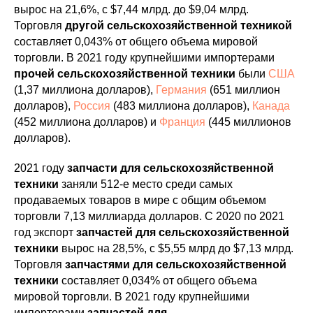
вырос на 21,6%, с $7,44 млрд. до $9,04 млрд.
Торговля
другой сельскохозяйственной техникой
составляет 0,043% от общего объема мировой
торговли. В 2021 году крупнейшими импортерами
прочей сельскохозяйственной техники
были
США
(1,37 миллиона долларов),
Германия
(651 миллион
долларов),
Россия
(483 миллиона долларов),
Канада
(452 миллиона долларов) и
Франция
(445 миллионов
долларов).
2021 году
запчасти для сельскохозяйственной
техники
заняли 512-е место среди самых
продаваемых товаров в мире с общим объемом
торговли 7,13 миллиарда долларов. С 2020 по 2021
год экспорт
запчастей для сельскохозяйственной
техники
вырос на 28,5%, с $5,55 млрд до $7,13 млрд.
Торговля
запчастями для сельскохозяйственной
техники
составляет 0,034% от общего объема
мировой торговли. В 2021 году крупнейшими
импортерами
запчастей для