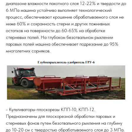
диапазоне влажности пахотного слоя 12-22% и твердости до
6 МПа машина устойчиво выполняет технологический
процесс, обеспечивают крошение обрабатываемого слоя не
ниже 60% и сохранность стерни и других пожнивных
остатков на поверхности до 60-65% на обработке
стерневых полей. На глубоком безотвальном рыхлении
паровых полей машина обеспечивает подрезание до 95%
многолетних сорняков.
- Культиваторы-плоскорезы КПП-10, КПП-12.
Предназначены для плоскорезной обработки паровых и
стерневых фонов путем безотвального рыхления на глубину
до 10-20 см с твердостью обрабатываемого слоя до 3 МПа.