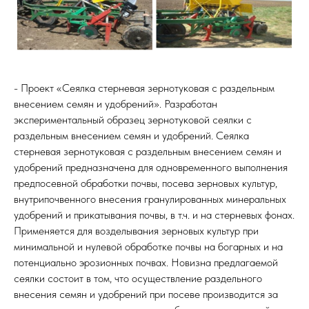
- Проект «Сеялка стерневая зернотуковая с раздельным
внесением семян и удобрений». Разработан
экспериментальный образец зернотуковой сеялки с
раздельным внесением семян и удобрений. Сеялка
стерневая зернотуковая с раздельным внесением семян и
удобрений предназначена для одновременного выполнения
предпосевной обработки почвы, посева зерновых культур,
внутрипочвенного внесения гранулированных минеральных
удобрений и прикатывания почвы, в т.ч. и на стерневых фонах.
Применяется для возделывания зерновых культур при
минимальной и нулевой обработке почвы на богарных и на
потенциально эрозионных почвах. Новизна предлагаемой
сеялки состоит в том, что осуществление раздельного
внесения семян и удобрений при посеве производится за