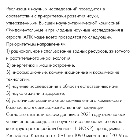
Реализация научных исследований проводится в
соответствии с приоритетами развития науки,
утвержденными Высшей научно-технической комиссией.
Фундаментальные и прикладные научные исследования в
отрасли АПК чаще всего проводятся по следующим
Приоритетным направлениям:
1) рациональное использование водных ресурсов, животного
и растительного мира, экология;
2) энергетика и машиностроение;
3) информационные, коммуникационные и космические
технологии;
4) научные исследования в области естественных наук;
5) наука о жизни и здоровье;
6) устойчивое развитие агропромышленного комплекса и
безопасность сельскохозяйственной продукции;
Согласно статистическим данным в 2021 году отмечалось
увеличение расходов на научные исследования и опытно-
конструкторские работы (далее - НИОКР), проводимые в
Республике Казахстан, с 89,0 до 109,0 млрд тенге (2019 год