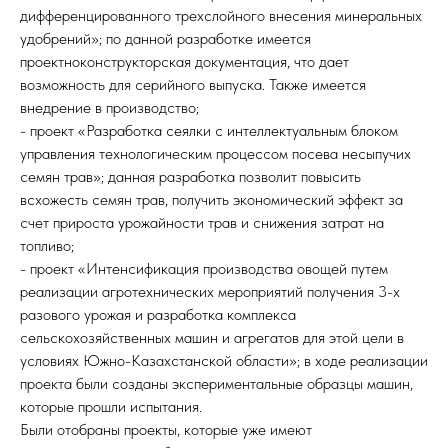
дифференцированного трехслойного внесения минеральных
удобрений»; по данной разработке имеется
проектноконструкторская документация, что дает
возможность для серийного выпуска. Также имеется
внедрение в производство;
- проект «Разработка сеялки с интеллектуальным блоком
управления технологическим процессом посева несыпучих
семян трав»; данная разработка позволит повысить
всхожесть семян трав, получить экономический эффект за
счет прироста урожайности трав и снижения затрат на
топливо;
- проект «Интенсификация производства овощей путем
реализации агротехнических мероприятий получения 3-х
разового урожая и разработка комплекса
сельскохозяйственных машин и агрегатов для этой цели в
условиях Южно-Казахстанской области»; в ходе реализации
проекта были созданы экспериментальные образцы машин,
которые прошли испытания.
Были отобраны проекты, которые уже имеют