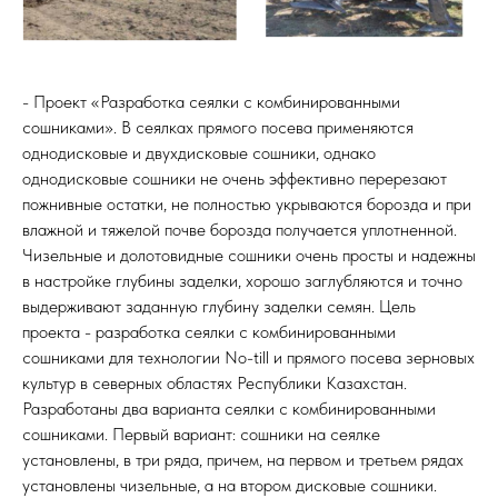
- Проект «Разработка сеялки с комбинированными
сошниками». В сеялках прямого посева применяются
однодисковые и двухдисковые сошники, однако
однодисковые сошники не очень эффективно перерезают
пожнивные остатки, не полностью укрываются борозда и при
влажной и тяжелой почве борозда получается уплотненной.
Чизельные и долотовидные сошники очень просты и надежны
в настройке глубины заделки, хорошо заглубляются и точно
выдерживают заданную глубину заделки семян. Цель
проекта - разработка сеялки с комбинированными
сошниками для технологии No-till и прямого посева зерновых
культур в северных областях Республики Казахстан.
Разработаны два варианта сеялки с комбинированными
сошниками. Первый вариант: сошники на сеялке
установлены, в три ряда, причем, на первом и третьем рядах
установлены чизельные, а на втором дисковые сошники.