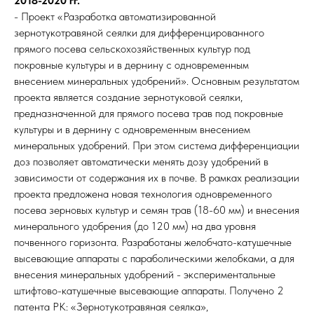
2018-2020 гг.
- Проект «Разработка автоматизированной
зернотукотравяной сеялки для дифференцированного
прямого посева сельскохозяйственных культур под
покровные культуры и в дернину с одновременным
внесением минеральных удобрений». Основным результатом
проекта является создание зернотуковой сеялки,
предназначенной для прямого посева трав под покровные
культуры и в дернину с одновременным внесением
минеральных удобрений. При этом система дифференциации
доз позволяет автоматически менять дозу удобрений в
зависимости от содержания их в почве. В рамках реализации
проекта предложена новая технология одновременного
посева зерновых культур и семян трав (18-60 мм) и внесения
минерального удобрения (до 120 мм) на два уровня
почвенного горизонта. Разработаны желобчато-катушечные
высевающие аппараты с параболическими желобками, а для
внесения минеральных удобрений - экспериментальные
штифтово-катушечные высевающие аппараты. Получено 2
патента РК: «Зернотукотравяная сеялка»,