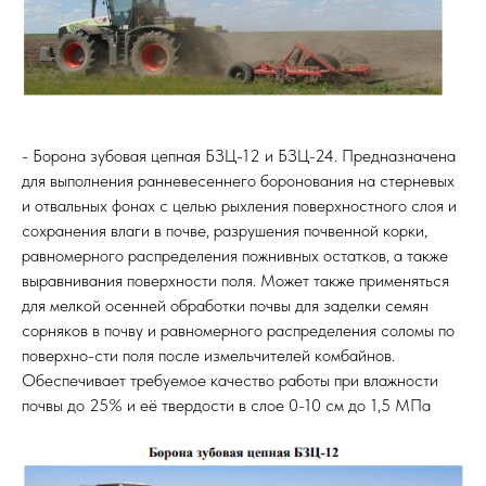
- Борона зубовая цепная БЗЦ-12 и БЗЦ-24. Предназначена
для выполнения ранневесеннего боронования на стерневых
и отвальных фонах с целью рыхления поверхностного слоя и
сохранения влаги в почве, разрушения почвенной корки,
равномерного распределения пожнивных остатков, а также
выравнивания поверхности поля. Может также применяться
для мелкой осенней обработки почвы для заделки семян
сорняков в почву и равномерного распределения соломы по
поверхно-сти поля после измельчителей комбайнов.
Обеспечивает требуемое качество работы при влажности
почвы до 25% и её твердости в слое 0-10 см до 1,5 МПа