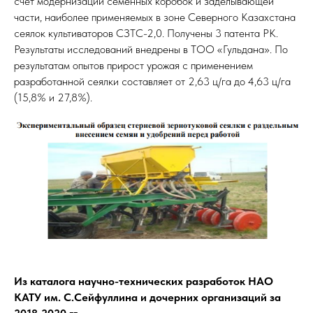
счет модернизации семенных коробок и заделывающей
части, наиболее применяемых в зоне Северного Казахстана
сеялок культиваторов СЗТС-2,0. Получены 3 патента РК.
Результаты исследований внедрены в ТОО «Гульдана». По
результатам опытов прирост урожая с применением
разработанной сеялки составляет от 2,63 ц/га до 4,63 ц/га
(15,8% и 27,8%).
Из каталога научно-технических разработок НАО
КАТУ им. С.Сейфуллина и дочерних организаций за