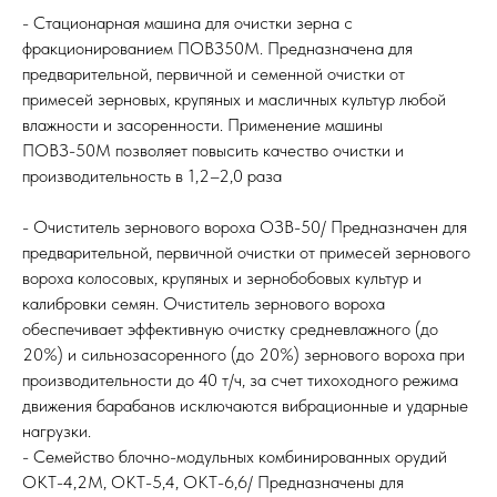
- Стационарная машина для очистки зерна с
фракционированием ПОВЗ50М. Предназначена для
предварительной, первичной и семенной очистки от
примесей зерновых, крупяных и масличных культур любой
влажности и засоренности. Применение машины
ПОВЗ-50М позволяет повысить качество очистки и
производительность в 1,2–2,0 раза
- Очиститель зернового вороха ОЗВ-50/ Предназначен для
предварительной, первичной очистки от примесей зернового
вороха колосовых, крупяных и зернобобовых культур и
калибровки семян. Очиститель зернового вороха
обеспечивает эффективную очистку средневлажного (до
20%) и сильнозасоренного (до 20%) зернового вороха при
производительности до 40 т/ч, за счет тихоходного режима
движения барабанов исключаются вибрационные и ударные
нагрузки.
- Семейство блочно-модульных комбинированных орудий
ОКТ-4,2М, ОКТ-5,4, ОКТ-6,6/ Предназначены для