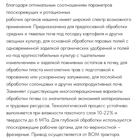
благодаря оптимальным соотношениям параметров
плоскорежущих и ротационных
рабочих органов машина имеет широкий спектр возможного
применения. Предназначена для предпосевной обработки
средних и тяжелых почв под посадку картофеля и других
овощных культур, для основной обработки паровых полей с
одновременной заделкой органических удобрений и полей
из-под крупностебельных культур с тщательным
измельчением и заделкой пожнивных остатков в почву, для
обработки пласта многолетних трав с подготовкой к
парованию или ускоренному залужению, для послойной
обработки солонцовых и других малопродуктивных почв.
Заменяет существующие многооперационные варианты
обработки почвы со значительной экономией материальных
и трудовых ресурсов. Технологический процесс устойчиво
выполняется при влажности пахотного слоя 10-22% и
твердости до 6 МПа. Для глубокой обработки используются
плоскорежущие рабочие органы, для по-верхностной –
фрезерные. Привод осуществляется от ВОМ трактора.