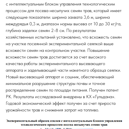
c интеллектуальным блоком управления технологическим
процессом для посева несыпучих семян трав, который имеет
следующие показатели: ширина захвата 3,6 м, ширина
междурядья 0,3 м, диапазон нормы высева от 10 до 30 кг/га,
глубина заделки семян 2-8 см. По результатам
хозяйственных испытаний установлено, что всхожесть семян
на участке посеянной экспериментальной сеялкой выше
всхожести семян на контрольном участке. Повышение
всхожести семян трав достигается за счет высокого
качества работы экспериментального высевающего
аппарата и заделывающей части макетного образца сеялки.
Новый высевающий аппарат и сошник, обеспечивающий
минимальное разрушение структуры почвы и точное
распределение семян по площади питания. Получен патент
РК. Результаты исследований внедрены в КХ «Гульдана».
Годовой экономический эффект получен за счет прироста
урожайности трав и снижения затрат на топливо.