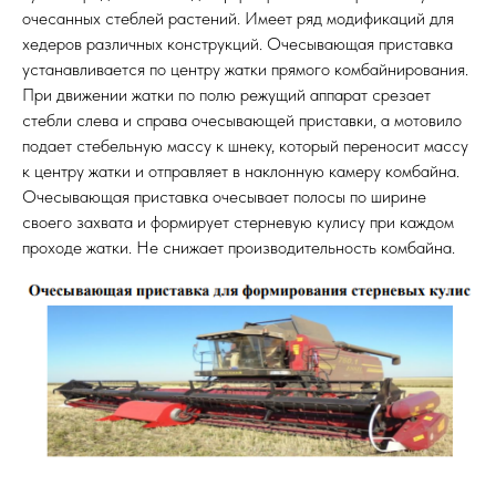
очесанных стеблей растений. Имеет ряд модификаций для
хедеров различных конструкций. Очесывающая приставка
устанавливается по центру жатки прямого комбайнирования.
При движении жатки по полю режущий аппарат срезает
стебли слева и справа очесывающей приставки, а мотовило
подает стебельную массу к шнеку, который переносит массу
к центру жатки и отправляет в наклонную камеру комбайна.
Очесывающая приставка очесывает полосы по ширине
своего захвата и формирует стерневую кулису при каждом
проходе жатки. Не снижает производительность комбайна.