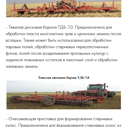
- Тяжелая дисковая борона ТДБ-7,0. Предназначена для
обработки пласта многолетних трав и целинных земель после
вспашки. Также может быть использована для обработки
паровых полей, обработки стерневых переуплотненных
фонов, полей после возделывания пропашных культур с
заделкой пожнивных остатков в пахотный слой и обработки
залежных земель.
- Очесывающая приставка для формирования стерневых
кулис. Предназначена для формирования стерневых кулис из