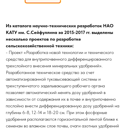
Из каталога научно-технических разработок НАО
КАТУ им. С.Сейфуллина за 2015-2017 гг.
выделены
несколько проектов по разработке
сельскохозяйственной техники:
- Проект «Разработка новой технологии и технического
средства для внутрипочвенного дифференцированного
трехслойного внесения минеральных удобрений».
Разработанное техническое средство за счет
автоматизированной туковысевающей системы и
трехступенчатого заделывающего рабочего органа
позволяет автоматический менять дозу удобрений в
зависимости от содержания их в почве и внутрипочвенно
послойно внести дифференцированную дозу удобрений на
глубины 6-8, 12-14 и 18-20 см. При этом фосфорные
удобрения располагаются горизонтальной лентой ближе к
семенам во влажном слое почвы, очаги азотных удобрений