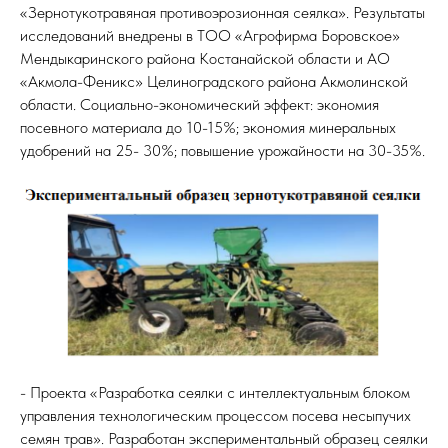
«Зернотукотравяная противоэрозионная сеялка». Результаты
исследований внедрены в ТОО «Агрофирма Боровское»
Мендыкаринского района Костанайской области и АО
«Акмола-Феникс» Целиноградского района Акмолинской
области. Социально-экономический эффект: экономия
посевного материала до 10-15%; экономия минеральных
удобрений на 25- 30%; повышение урожайности на 30-35%.
- Проекта «Разработка сеялки с интеллектуальным блоком
управления технологическим процессом посева несыпучих
семян трав». Разработан экспериментальный образец сеялки