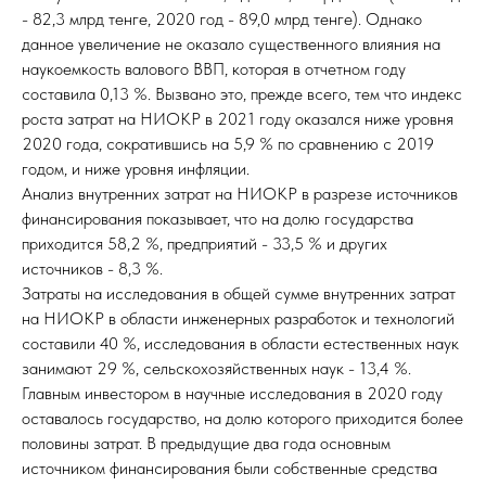
- 82,3 млрд тенге, 2020 год - 89,0 млрд тенге). Однако
данное увеличение не оказало существенного влияния на
наукоемкость валового ВВП, которая в отчетном году
составила 0,13 %. Вызвано это, прежде всего, тем что индекс
роста затрат на НИОКР в 2021 году оказался ниже уровня
2020 года, сократившись на 5,9 % по сравнению с 2019
годом, и ниже уровня инфляции.
Анализ внутренних затрат на НИОКР в разрезе источников
финансирования показывает, что на долю государства
приходится 58,2 %, предприятий - 33,5 % и других
источников - 8,3 %.
Затраты на исследования в общей сумме внутренних затрат
на НИОКР в области инженерных разработок и технологий
составили 40 %, исследования в области естественных наук
занимают 29 %, сельскохозяйственных наук - 13,4 %.
Главным инвестором в научные исследования в 2020 году
оставалось государство, на долю которого приходится более
половины затрат. В предыдущие два года основным
источником финансирования были собственные средства