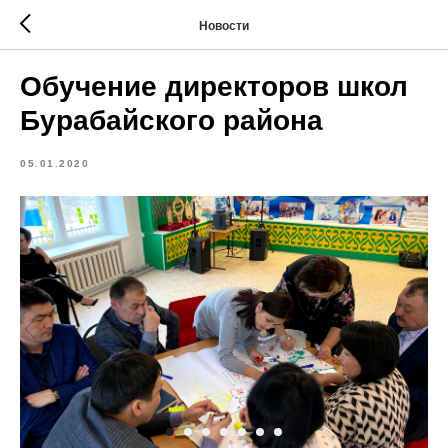
Новости
Обучение директоров школ
Бурабайского района
05.01.2020