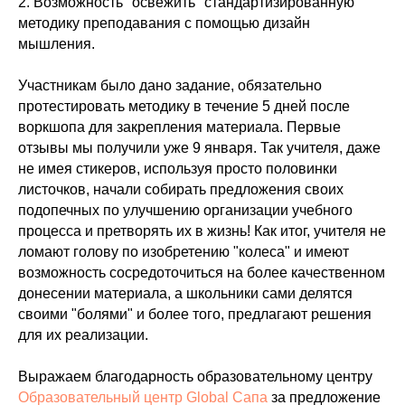
2. Возможность "освежить" стандартизированную
методику преподавания с помощью дизайн
мышления.
Участникам было дано задание, обязательно
протестировать методику в течение 5 дней после
воркшопа для закрепления материала. Первые
отзывы мы получили уже 9 января. Так учителя, даже
не имея стикеров, используя просто половинки
листочков, начали собирать предложения своих
подопечных по улучшению организации учебного
процесса и претворять их в жизнь! Как итог, учителя не
ломают голову по изобретению "колеса" и имеют
возможность сосредоточиться на более качественном
донесении материала, а школьники сами делятся
своими "болями" и более того, предлагают решения
для их реализации.
Выражаем благодарность образовательному центру
Образовательный центр Global Сапа
за предложение