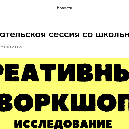
Новости
ательская сессия со школь
ОБЩЕСТВО