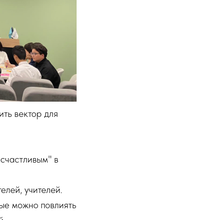
ить вектор для
 счастливым" в
елей, учителей.
ые можно повлиять
й.