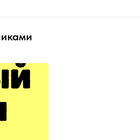
никами