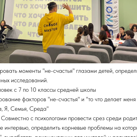
ровать моменты "не-счастья" глазами детей, определ
нных исследований.
ловек с 7 по 10 классы средней школы
рование факторов "не-счастья" и "то что делает меня
, Я, Семья, Среда"
Совместно с психологами провести срез среди родит
е интервью, определить корневые проблемы на котор
, выработать рекомендации для учителей и родителе