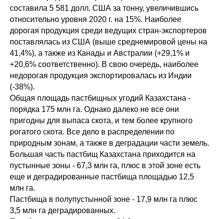
составила 5 581 долл. США за тонну, увеличившись
относительно уровня 2020 г. на 15%. Наиболее
дорогая продукция среди ведущих стран-экспортеров
поставлялась из США (выше среднемировой цены на
41,4%), а также из Канады и Австралии (+29,1% и
+20,6% соответственно). В свою очередь, наиболее
недорогая продукция экспортировалась из Индии
(-38%).
Общая площадь пастбищных угодий Казахстана -
порядка 175 млн га. Однако далеко не все они
пригодны для выпаса скота, и тем более крупного
рогатого скота. Все дело в распределении по
природным зонам, а также в деградации части земель.
Большая часть пастбищ Казахстана приходится на
пустынные зоны - 67,3 млн га, плюс в этой зоне есть
еще и деградированные пастбища площадью 12,5
млн га.
Пастбища в полупустынной зоне - 17,9 млн га плюс
3,5 млн га деградированных.