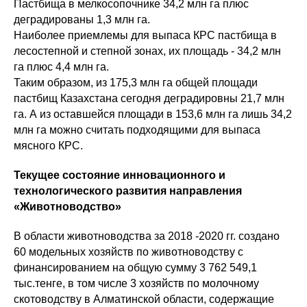
Пастбища в мелкосопочнике 34,2 млн га плюс
деградированы 1,3 млн га.
Наиболее приемлемы для выпаса КРС пастбища в
лесостепной и степной зонах, их площадь - 34,2 млн
га плюс 4,4 млн га.
Таким образом, из 175,3 млн га общей площади
пастбищ Казахстана сегодня деградировны 21,7 млн
га. А из оставшейся площади в 153,6 млн га лишь 34,2
млн га можно считать подходящими для выпаса
мясного КРС.
Текущее состояние инновационного и
технологического развития направления
«Животноводство»
В области животноводства за 2018 -2020 гг. создано
60 модельных хозяйств по животноводству с
финансированием на общую сумму 3 762 549,1
тыс.тенге, в том числе 3 хозяйств по молочному
скотоводству в Алматинской области, содержащие