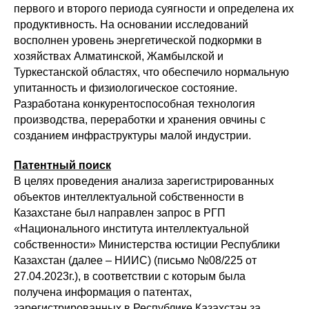
первого и второго периода суягности и определена их
продуктивность. На основании исследований
восполнен уровень энергетической подкормки в
хозяйствах Алматинской, Жамбылской и
Туркестанской областях, что обеспечило нормальную
упитанность и физиологическое состояние.
Разработана конкурентоспособная технология
производства, переработки и хранения овчины с
созданием инфраструктуры малой индустрии.
Патентный поиск
В целях проведения анализа зарегистрированных
объектов интеллектуальной собственности в
Казахстане был направлен запрос в РГП
«Национального института интеллектуальной
собственности» Министерства юстиции Республики
Казахстан (далее – НИИС) (письмо №08/225 от
27.04.2023г.), в соответствии с которым была
получена информация о патентах,
зарегистрированных в Республике Казахстан за