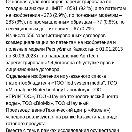
Основная доля договоров зарегистрирована по
товарным знакам и НМПТ - 8591 (92 %), а по патентам
на изобретения - 273 (2,9%), по полезным моделям –
283 (3%), по промышленным образцам – 77 (0,8%), по
селекционным достижениям – 67 (0,7%).
Из числа 556 зарегистрированных договоров
коммерциализации по патентам на изобретения и
полезные модели Республики Казахстан с 01.01.2013
по 30.06.2023 г., по направлению AgriTech
зарегистрированы 54 договора об уступке прав и
лицензионные договора
Отдельные изобретения из указанного списка
(патентообладатели «ТОО "led system media", ТОО
«Microalgae Biotechnology Laboratory», ТОО
«ЕРЛИТОС», ТОО «Научно-технологический центр
воды», ТОО «BioMix», ТОО «Научный
ПроизводственноТехнический центр «Жалын»)
успешно реализуются на рынке Казахстана в виде
готового продукта.
Вместе с тем, в рамках исследования осуществлен