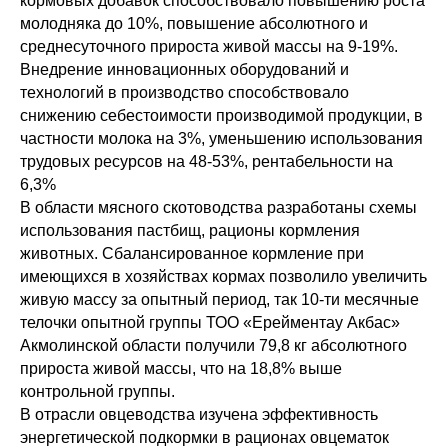
кормовых добавок способствовало повышению роста
молодняка до 10%, повышение абсолютного и
среднесуточного прироста живой массы на 9-19%.
Внедрение инновационных оборудований и
технологий в производство способствовало
снижению себестоимости производимой продукции, в
частности молока на 3%, уменьшению использования
трудовых ресурсов на 48-53%, рентабельности на
6,3%
В области мясного скотоводства разработаны схемы
использования пастбищ, рационы кормления
животных. Сбалансированное кормление при
имеющихся в хозяйствах кормах позволило увеличить
живую массу за опытный период, так 10-ти месячные
телочки опытной группы ТОО «Ерейментау Акбас»
Акмолинской области получили 79,8 кг абсолютного
прироста живой массы, что на 18,8% выше
контрольной группы.
В отрасли овцеводства изучена эффективность
энергетической подкормки в рационах овцематок