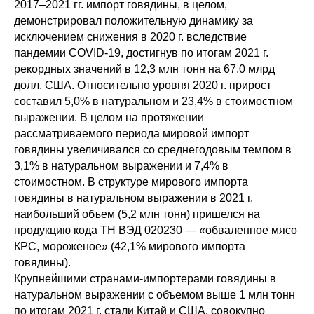
2017–2021 гг. импорт говядины, в целом,
демонстрировал положительную динамику за
исключением снижения в 2020 г. вследствие
пандемии COVID-19, достигнув по итогам 2021 г.
рекордных значений в 12,3 млн тонн на 67,0 млрд
долл. США. Относительно уровня 2020 г. прирост
составил 5,0% в натуральном и 23,4% в стоимостном
выражении. В целом на протяжении
рассматриваемого периода мировой импорт
говядины увеличивался со среднегодовым темпом в
3,1% в натуральном выражении и 7,4% в
стоимостном. В структуре мирового импорта
говядины в натуральном выражении в 2021 г.
наибольший объем (5,2 млн тонн) пришелся на
продукцию кода ТН ВЭД 020230 — «обваленное мясо
КРС, мороженое» (42,1% мирового импорта
говядины).
Крупнейшими странами-импортерами говядины в
натуральном выражении с объемом выше 1 млн тонн
по итогам 2021 г. стали Китай и США, совокупно