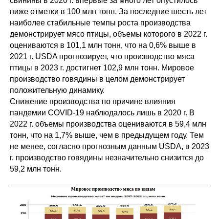
свинины в 2020 г. впервые за много лет опустилось
ниже отметки в 100 млн тонн. За последние шесть лет
наиболее стабильные темпы роста производства
демонстрирует мясо птицы, объемы которого в 2022 г.
оцениваются в 101,1 млн тонн, что на 0,6% выше в
2021 г. USDA прогнозирует, что производство мяса
птицы в 2023 г. достигнет 102,9 млн тонн. Мировое
производство говядины в целом демонстрирует
положительную динамику.
Снижение производства по причине влияния
пандемии COVID-19 наблюдалось лишь в 2020 г. В
2022 г. объемы производства оцениваются в 59,4 млн
тонн, что на 1,7% выше, чем в предыдущем году. Тем
не менее, согласно прогнозным данным USDA, в 2023
г. производство говядины незначительно снизится до
59,2 млн тонн.