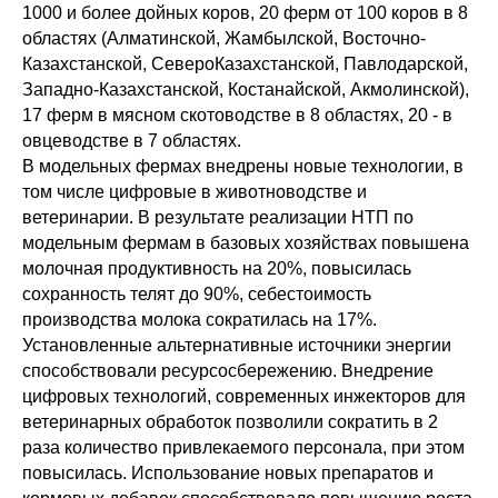
1000 и более дойных коров, 20 ферм от 100 коров в 8
областях (Алматинской, Жамбылской, Восточно-
Казахстанской, СевероКазахстанской, Павлодарской,
Западно-Казахстанской, Костанайской, Акмолинской),
17 ферм в мясном скотоводстве в 8 областях, 20 - в
овцеводстве в 7 областях.
В модельных фермах внедрены новые технологии, в
том числе цифровые в животноводстве и
ветеринарии. В результате реализации НТП по
модельным фермам в базовых хозяйствах повышена
молочная продуктивность на 20%, повысилась
сохранность телят до 90%, себестоимость
производства молока сократилась на 17%.
Установленные альтернативные источники энергии
способствовали ресурсосбережению. Внедрение
цифровых технологий, современных инжекторов для
ветеринарных обработок позволили сократить в 2
раза количество привлекаемого персонала, при этом
повысилась. Использование новых препаратов и