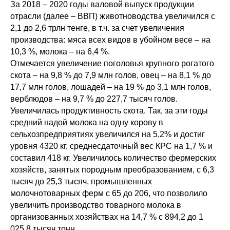
За 2018 – 2020 годы валовой выпуск продукции
отрасли (далее – ВВП) животноводства увеличился с
2,1 до 2,6 трлн тенге, в т.ч. за счет увеличения
производства: мяса всех видов в убойном весе – на
10,3 %, молока – на 6,4 %.
Отмечается увеличение поголовья крупного рогатого
скота – на 9,8 % до 7,9 млн голов, овец – на 8,1 % до
17,7 млн голов, лошадей – на 19 % до 3,1 млн голов,
верблюдов – на 9,7 % до 227,7 тысяч голов.
Увеличилась продуктивность скота. Так, за эти годы
средний надой молока на одну корову в
сельхозпредприятиях увеличился на 5,2% и достиг
уровня 4320 кг, среднесдаточный вес КРС на 1,7 % и
составил 418 кг. Увеличилось количество фермерских
хозяйств, занятых породным преобразованием, с 6,3
тысяч до 25,3 тысяч, промышленных
молочнотоварных ферм с 65 до 206, что позволило
увеличить производство товарного молока в
организованных хозяйствах на 14,7 % с 894,2 до 1
025,8 тысяч тонн.