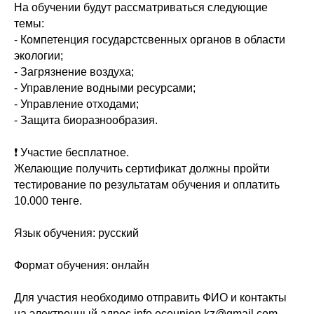
На обучении будут рассматриваться следующие
темы:
- Компетенция государстсвенных органов в области
экологии;
- Загрязнение воздуха;
- Управление водными ресурсами;
- Управление отходами;
- Защита биоразнообразия.
❗️ Участие бесплатное.
Желающие получить сертификат должны пройти
тестирование по результатам обучения и оплатить
10.000 тенге.
Язык обучения: русский
Формат обучения: онлайн
Для участия необходимо отправить ФИО и контакты
на электронный адрес info.ecounion.kz@gmail.com,