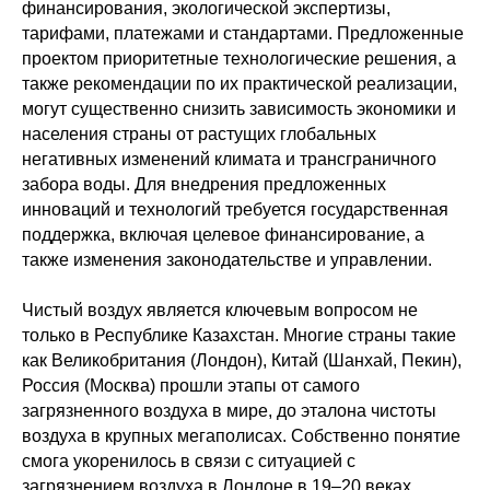
финансирования, экологической экспертизы,
тарифами, платежами и стандартами. Предложенные
проектом приоритетные технологические решения, а
также рекомендации по их практической реализации,
могут существенно снизить зависимость экономики и
населения страны от растущих глобальных
негативных изменений клим​​ата и трансграничного
забора воды. Для внедрения предложенных
инноваций и технологий требуется государственная
поддержка, включая целевое финансирование, а
также изменения законодательстве и управлении.
Чистый воздух является ключевым вопросом не
только в Республике Казахстан. Многие страны такие
как Великобритания (Лондон), Китай (Шанхай, Пекин),
Россия (Москва) прошли этапы от самого
загрязненного воздуха в мире, до эталона чистоты
воздуха в крупных мегаполисах. Собственно понятие
смога укоренилось в связи с ситуацией с
загрязнением воздуха в Лондоне в 19–20 веках.