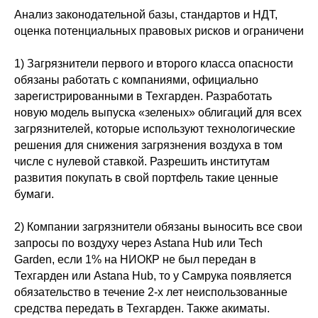
Анализ законодательной базы, стандартов и НДТ,
оценка потенциальных правовых рисков и ограничени
1) Загрязнители первого и второго класса опасности
обязаны работать с компаниями, официально
зарегистрированными в Техгарден. Разработать
новую модель выпуска «зеленых» облигаций для всех
загрязнителей, которые используют технологические
решения для снижения загрязнения воздуха в том
числе с нулевой ставкой. Разрешить институтам
развития покупать в свой портфель такие ценные
бумаги.
2) Компании загрязнители обязаны выносить все свои
запросы по воздуху через Astana Hub или Tech
Garden, если 1% на НИОКР не был передан в
Техгарден или Astana Hub, то у Самрука появляется
обязательство в течение 2-х лет неиспользованные
средства передать в Техгарден. Также акиматы.