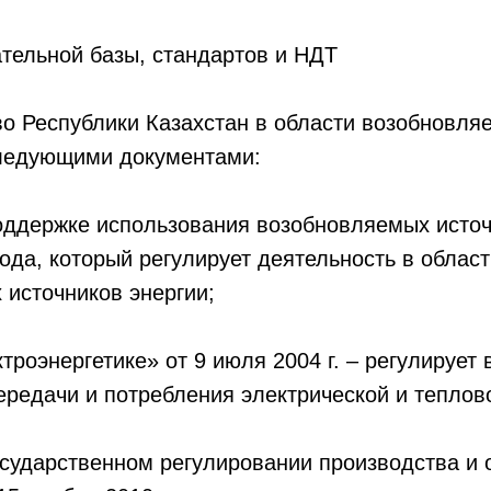
тельной базы, стандартов и НДТ
о Республики Казахстан в области возобновля
ледующими документами:
оддержке использования возобновляемых источ
года, который регулирует деятельность в облас
источников энергии;
ктроэнергетике» от 9 июля 2004 г. – регулирует
ередачи и потребления электрической и теплов
осударственном регулировании производства и 