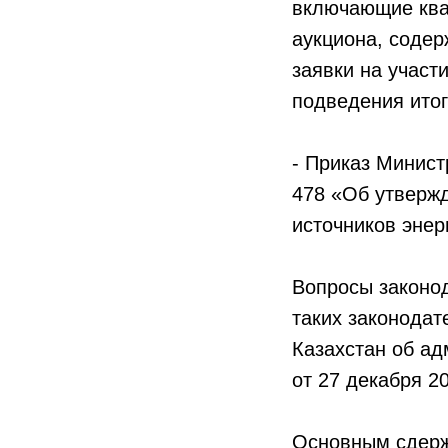
включающие ква
аукциона, содер
заявки на участ
подведения итог
- Приказ Минист
478 «Об утверж
источников энер
Вопросы законод
таких законодат
Казахстан об ад
от 27 декабря 2
Основным сдерж