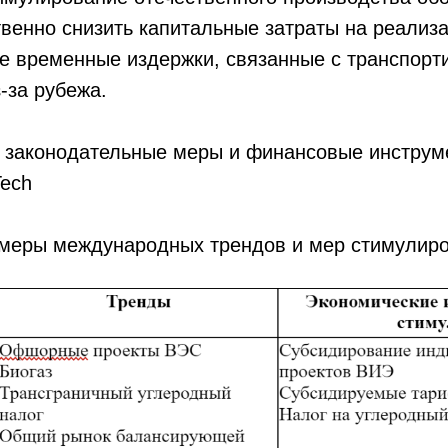
венно снизить капитальные затраты на реализ
же временные издержки, связанные с транспорт
-за рубежа.
законодательные меры и финансовые инструм
Tech
имеры международных трендов и мер стимулир