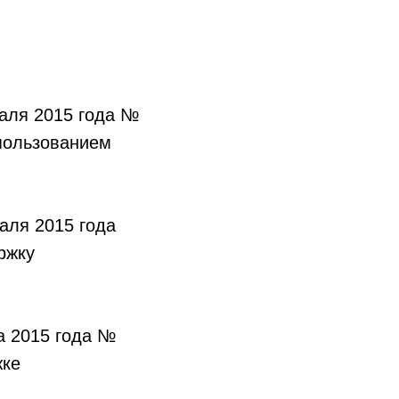
раля 2015 года №
пользованием
аля 2015 года
ржку
а 2015 года №
жке