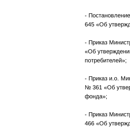
- Постановление
645 «Об утверж
- Приказ Минист
«Об утверждении
потребителей»;
- Приказ и.о. М
№ 361 «Об утве
фонда»;
- Приказ Минист
466 «Об утвержд