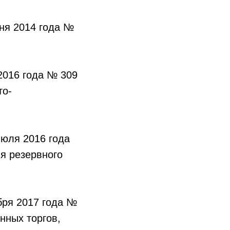
юня 2014 года №
2016 года № 309
то-
июля 2016 года
я резервного
бря 2017 года №
нных торгов,