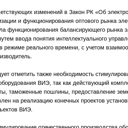
ветствующих изменений в Закон РК «Об электро
зации и функционирования оптового рынка эле
ила функционирования балансирующего рынка э
, путем ввода понятия интеллектуального управ
в режиме реального времени, с учетом взаимо
изводитель.
дует отметить также необходимость стимулиров
оборудования ВИЭ, так как действующий компл
оты, таможенные пошлины, предоставление зем
влен на реализацию конечных проектов установ
ъектов ВИЭ.
тимулирование отечественного производства о