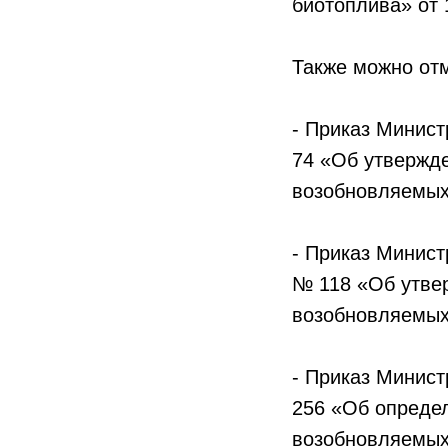
биотоплива» от 
Также можно от
- Приказ Минист
74 «Об утвержд
возобновляемых 
- Приказ Минист
№ 118 «Об утве
возобновляемых 
- Приказ Минист
256 «Об опреде
возобновляемых 