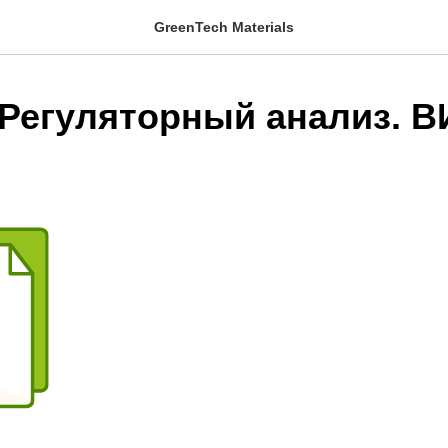
GreenTech Materials
 Регуляторный анализ. В