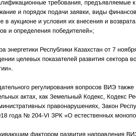
лификационные требования, предъявляемые к
жание и порядок подачи заявки, виды финансо
ие в аукционе и условия их внесения и возврата
ов и определения победителей»;
ра энергетики Республики Казахстан от 7 ноябр
дении целевых показателей развития сектора 
гии».
ательного регулирования вопросов ВИЭ также 
ельных актах, как Земельный Кодекс, Кодекс Р
министративных правонарушениях, Закон Респу
018 года № 204-VІ ЗРК «О естественных монопо
ивающим фактором развития направления ВИ