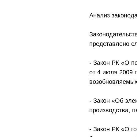
Анализ законода
Законодательств
представлено с
- Закон РК «О п
от 4 июля 2009 
возобновляемых 
- Закон «Об эле
производства, п
- Закон РК «О г