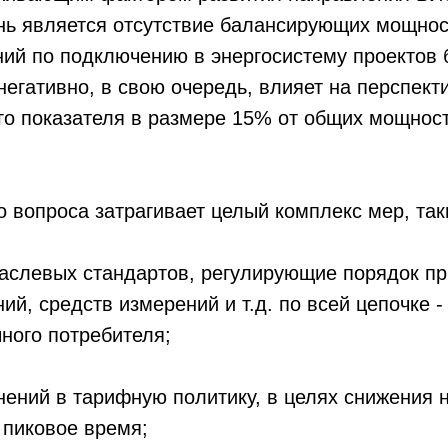
нь является отсутствие балансирующих мощнос
ний по подключению в энергосистему проектов
негативно, в свою очередь, влияет на перспек
о показателя в размере 15% от общих мощност
 вопроса затрагивает целый комплекс мер, таки
раслевых стандартов, регулирующие порядок п
й, средств измерений и т.д. по всей цепочке -
чного потребителя;
нений в тарифную политику, в целях снижения н
 пиковое время;