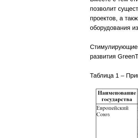
позволит сущест
проектов, а так
оборудования из
Стимулирующие 
развития Green
Таблица 1 – Пр