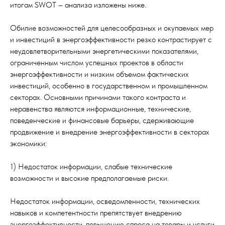
итогам SWOT – анализа изложены ниже.
Обилие возможностей для целесообразных и окупаемых мер
и инвестиций в энергоэффективности резко контрастирует с
неудовлетворительными энергетическими показателями,
ограниченным числом успешных проектов в области
энергоэффективности и низким объемом фактических
инвестиций, особенно в государственном и промышленном
секторах. Основными причинами такого контраста и
неравенства являются информационные, технические,
поведенческие и финансовые барьеры, сдерживающие
продвижение и внедрение энергоэффективности в секторах
экономики:
1) Недостаток информации, слабые технические
возможности и высокие предполагаемые риски.
Недостаток информации, осведомленности, технических
навыков и компетентности препятствует внедрению
энергоэффективности, повышению спроса на товары и услуги