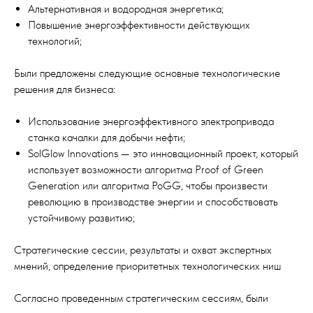
Альтернативная и водородная энергетика;
Повышение энергоэффективности действующих
технологий;
Были предложены следующие основные технологические
решения для бизнеса:
Использование энергоэффективного электропривода
станка качалки для добычи нефти;
SolGlow Innovations — это инновационный проект, который
использует возможности алгоритма Proof of Green
Generation или алгоритма PoGG, чтобы произвести
революцию в производстве энергии и способствовать
устойчивому развитию;
Стратегические сессии, результаты и охват экспертных
мнений, определение приоритетных технологических ниш
Согласно проведенным стратегическим сессиям, были