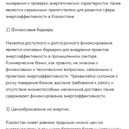
измерения и проверки энергетических характеристик также
являются серьезными препятствиями для развития сферы
энергоэффективности в Казахстане.
2) Финансовые барьеры.
Нехватка доступного и долгосрочного финансирования
является ключевым барьером для внедрения проектов
энергоэффективности в промышленном секторе.
Коммерческие банки, как правило, не знакомы с
финансовыми и техническими вопросами, связанными с
проектами энергоэффективности. Чрезвычайно склонное к
риску поведение банков, высокие требования к залогу и
отсутствие жизнеспособных механизмов доставки также
сдерживают финансирование энергоэффективности.
3) Ценообразование на энергию.
Казахстан имеет давнюю традицию низких цен на
энергоносители, в том числе благодаря богатым источникам