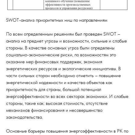
SWOT-анализ приоритетных ниш по направлениям
По всем определенным решениям был проведен SWOT –
анализ на предмет угрозы и возможности, сильные и слабые
стороны. В качестве основных угроз были определены
социально-экономические риски, по возможностям это
оказание мер финансовых поддержек, экономия
энергетических ресурсов и экологические инициативы. В
части сильных сторон необходимо отметить – повышение
энергетической надежности и качества объектов как
приоритетность для страны, большой потенциал
энергоэффективности во всех секторах экономики. И слабые
стороны, такие как: высокая стоимость, отсутствие
механизмов финансирования и несовершенство
законодательства.
Основные барьеры повышения энергоэффективности в РК по