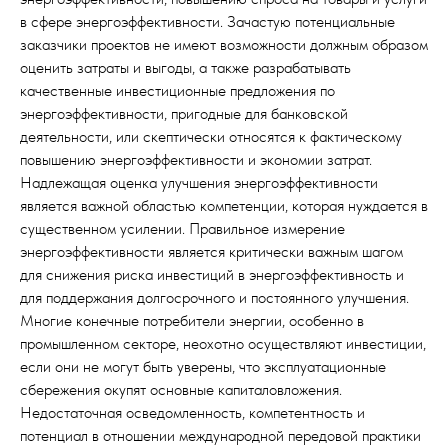
в сфере энергоэффективности. Зачастую потенциальные
заказчики проектов не имеют возможности должным образом
оценить затраты и выгоды, а также разрабатывать
качественные инвестиционные предложения по
энергоэффективности, пригодные для банковской
деятельности, или скептически относятся к фактическому
повышению энергоэффективности и экономии затрат.
Надлежащая оценка улучшения энергоэффективности
является важной областью компетенции, которая нуждается в
существенном усилении. Правильное измерение
энергоэффективности является критически важным шагом
для снижения риска инвестиций в энергоэффективность и
для поддержания долгосрочного и постоянного улучшения.
Многие конечные потребители энергии, особенно в
промышленном секторе, неохотно осуществляют инвестиции,
если они не могут быть уверены, что эксплуатационные
сбережения окупят основные капиталовложения.
Недостаточная осведомленность, компетентность и
потенциал в отношении международной передовой практики