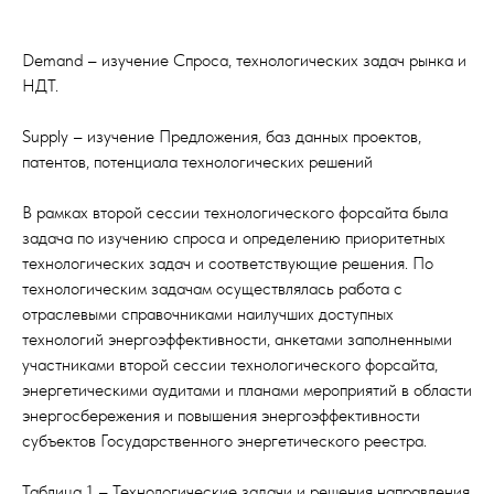
Demand – изучение Спроса, технологических задач рынка и
НДТ.
Supply – изучение Предложения, баз данных проектов,
патентов, потенциала технологических решений
В рамках второй сессии технологического форсайта была
задача по изучению спроса и определению приоритетных
технологических задач и соответствующие решения. По
технологическим задачам осуществлялась работа с
отраслевыми справочниками наилучших доступных
технологий энергоэффективности, анкетами заполненными
участниками второй сессии технологического форсайта,
энергетическими аудитами и планами мероприятий в области
энергосбережения и повышения энергоэффективности
субъектов Государственного энергетического реестра.
Таблица 1 – Технологические задачи и решения направления