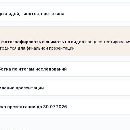
ерка идей, гипотез, прототипа
е
фотографировать и снимать на видео
процесс тестировани
годится для финальной презентации.
ботка по итогам исследований
мление презентации
узка презентации до 30.07.2026