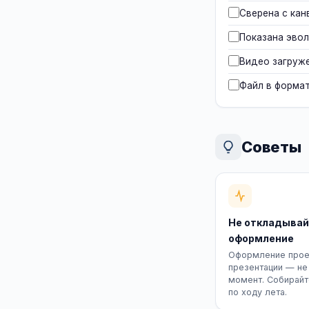
Сверена с кан
Показана эвол
Видео загруже
Файл в формате
Советы
Не откладывай
оформление
Оформление прое
презентации — не
момент. Собирай
по ходу лета.