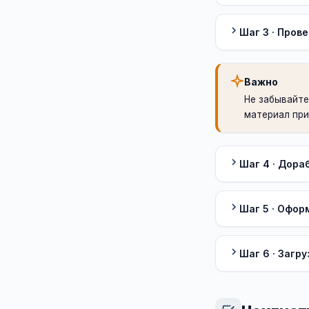
Шаг 3 · Пров
Важно
Не забывайт
материал при
Шаг 4 · Дора
Шаг 5 · Офор
Шаг 6 · Загр