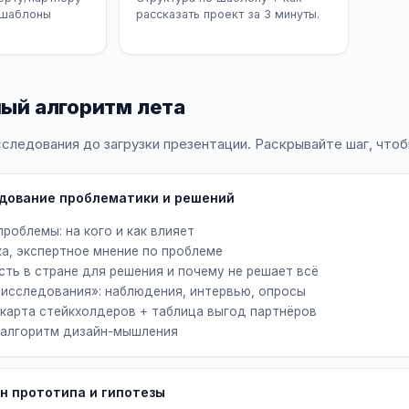
 (шаблоны
рассказать проект за 3 минуты.
ый алгоритм лета
следования до загрузки презентации. Раскрывайте шаг, чтоб
едование проблематики и решений
роблемы: на кого и как влияет
а, экспертное мнение по проблеме
сть в стране для решения и почему не решает всё
исследования»: наблюдения, интервью, опросы
карта стейкхолдеров + таблица выгод партнёров
 алгоритм дизайн-мышления
йн прототипа и гипотезы