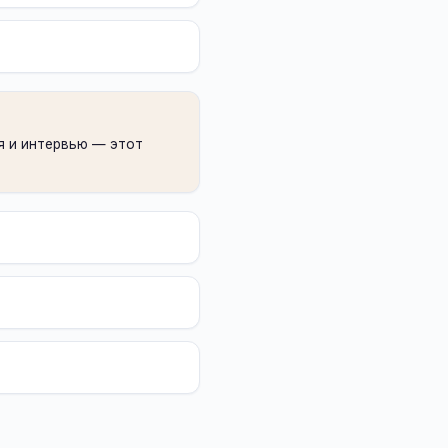
я и интервью — этот