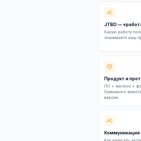
JTBD — «работ
Какую работу пол
«нанимает» ваш п
Продукт и про
ПО + железо + фо
бумажного макета
версии.
Коммуникация
Как написать эксп